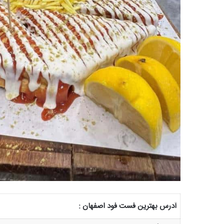
آدرس بهترین فست فود اصفهان :