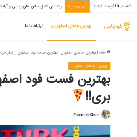
یکشنبه, 9 آگوست 2026
معرفی 10 بهترین مرکز لیزر در اصفهان [قیمت 1404]
آخرین خبرها
بهترین‌ جاهای اصفهان
ارتباط با ما
خانه
|
بهترین‌ جاهای اصفهان
|
بهترین فست فود اصفهان از نظر مردم 
بهترین‌ جاهای اصفهان
بهترین فست فود اصفهان
بری!!
Fatemeh Khani