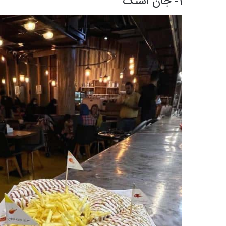
1- جان اسنک