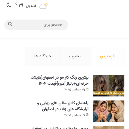
℃
29
تغیی
‌ ‌ اصفهان ‌ ‌
جستج
برای
تازه ترین
محبوب
دیدگاه ها
بهترین رنگ کار مو در اصفهان[هایلات
حرفه‌ای+بالیاژ آمبره]قیمت 1404
31 دسامبر 2025
راهنمای کامل سالن های زیبایی و
آرایشگاه های زنانه در اصفهان
31 دسامبر 2025