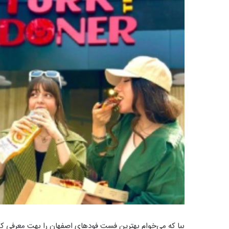
بیا که می‌خوام بهترین فست فودهای اصفهان را بهت معرفی ک