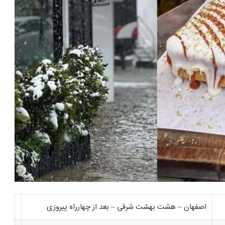
اصفهان – هشت بهشت شرقی – بعد از چهارراه پیروزی