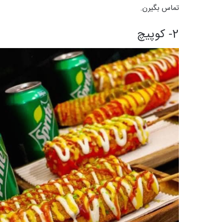
تماس بگیرن.
2- کوپیچ