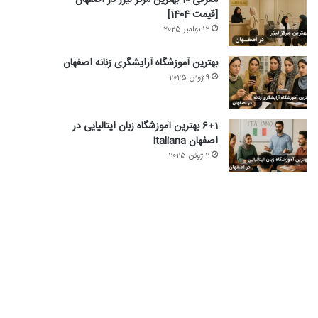
معرفی 10 بهترین مرکز لیزر در اصفهان
[قیمت 1404]
12 نوامبر 2025
بهترین آموزشگاه آرایشگری زنانه اصفهان
9 ژوئن 2025
6+1 بهترین آموزشگاه زبان ایتالیایی در
اصفهان Italiana
2 ژوئن 2025